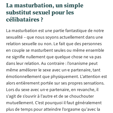
La masturbation, un simple
substitut sexuel pour les
célibataires ?
La masturbation est une partie fantastique de notre
sexualité – que nous soyons actuellement dans une
relation sexuelle ou non. Le fait que des personnes
en couple se masturbent seules ou même ensemble
ne signifie nullement que quelque chose ne va pas
dans leur relation. Au contraire : l'onanisme peut
même améliorer le sexe avec un·e partenaire, tant
émotionnellement que physiquement. L'attention est
alors entièrement portée sur ses propres sensations.
Lors du sexe avec un·e partenaire, en revanche, il
s'agit de s'ouvrir à l'autre et de se chouchouter
mutuellement. C'est pourquoi il faut généralement
plus de temps pour atteindre l'orgasme qu'avec la