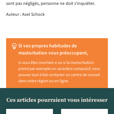
sont pas négligés, personne ne doit s'inquiéter.
Auteur : Axel Schock
emoji_objects
Si vos propres habitudes de
masturbation vous préoccupent,
si vous êtes incertain·e ou si la masturbation
prend par exemple un caractère compulsif, vous
pouvez tout à fait contacter un centre de conseil
dans votre région ou en ligne.
Ces articles pourraient vous intéresser