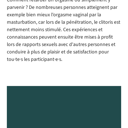
parvenir ? De nombreuses personnes atteignent par
exemple bien mieux l'orgasme vaginal par la
masturbation, car lors de la pénétration, le clitoris est
nettement moins stimulé. Ces expériences et
connaissances peuvent ensuite être mises à profit
lors de rapports sexuels avec d'autres personnes et
conduire à plus de plaisir et de satisfaction pour
tou·te·s les participant·e·s.