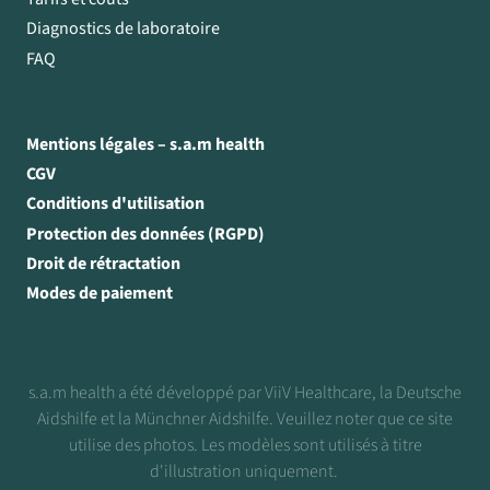
Diagnostics de laboratoire
FAQ
Mentions légales – s.a.m health
CGV
Conditions d'utilisation
Protection des données (RGPD)
Droit de rétractation
Modes de paiement
s.a.m health a été développé par ViiV Healthcare, la Deutsche
Aidshilfe et la Münchner Aidshilfe. Veuillez noter que ce site
utilise des photos. Les modèles sont utilisés à titre
d'illustration uniquement.