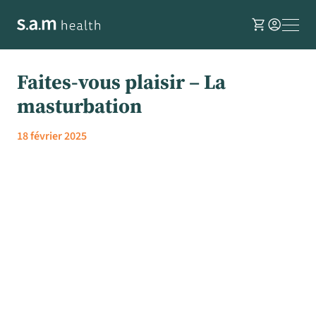
shopping_cart
account_circle
Faites-vous plaisir – La
masturbation
18 février 2025