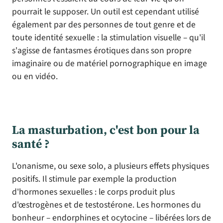
pourrait le supposer. Un outil est cependant utilisé
également par des personnes de tout genre et de
toute identité sexuelle : la stimulation visuelle – qu'il
s'agisse de fantasmes érotiques dans son propre
imaginaire ou de matériel pornographique en image
ou en vidéo.
La masturbation, c'est bon pour la
santé ?
L'onanisme, ou sexe solo, a plusieurs effets physiques
positifs. Il stimule par exemple la production
d'hormones sexuelles : le corps produit plus
d'œstrogènes et de testostérone. Les hormones du
bonheur – endorphines et ocytocine – libérées lors de