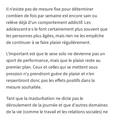
Il n'existe pas de mesure fixe pour déterminer
combien de fois par semaine est encore sain ou
relève déjà d'un comportement addictif. Les
adolescent·e·s le font certainement plus souvent que
les personnes plus âgées, mais rien ne les empêche
de continuer à se faire plaisir régulièrement.
L'important est que le sexe solo ne devienne pas un
sport de performance, mais que le plaisir reste au
premier plan. Ceux et celles qui se mettent sous
pression n'y prendront guère de plaisir et n'en
ressentiront donc pas les effets positifs dans la
mesure souhaitée.
Tant que la masturbation ne dicte pas le
déroulement de la journée et que d'autres domaines
de la vie (comme le travail et les relations sociales) ne