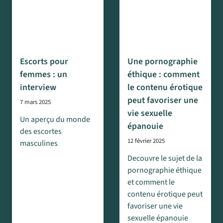
Escorts pour
Une pornographie
femmes : un
éthique : comment
interview
le contenu érotique
peut favoriser une
7 mars 2025
vie sexuelle
Un aperçu du monde
épanouie
des escortes
12 février 2025
masculines
Decouvre le sujet de la
pornographie éthique
et comment le
contenu érotique peut
favoriser une vie
sexuelle épanouie