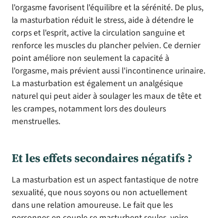
l'orgasme favorisent l'équilibre et la sérénité. De plus,
la masturbation réduit le stress, aide à détendre le
corps et l'esprit, active la circulation sanguine et
renforce les muscles du plancher pelvien. Ce dernier
point améliore non seulement la capacité à
l'orgasme, mais prévient aussi l'incontinence urinaire.
La masturbation est également un analgésique
naturel qui peut aider à soulager les maux de tête et
les crampes, notamment lors des douleurs
menstruelles.
Et les effets secondaires négatifs ?
La masturbation est un aspect fantastique de notre
sexualité, que nous soyons ou non actuellement
dans une relation amoureuse. Le fait que les
personnes en couple se masturbent seules, voire