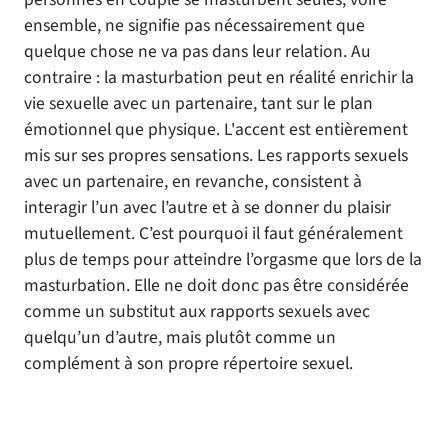
ensemble, ne signifie pas nécessairement que
quelque chose ne va pas dans leur relation. Au
contraire : la masturbation peut en réalité enrichir la
vie sexuelle avec un partenaire, tant sur le plan
émotionnel que physique. L'accent est entièrement
mis sur ses propres sensations. Les rapports sexuels
avec un partenaire, en revanche, consistent à
interagir l’un avec l’autre et à se donner du plaisir
mutuellement. C’est pourquoi il faut généralement
plus de temps pour atteindre l’orgasme que lors de la
masturbation. Elle ne doit donc pas être considérée
comme un substitut aux rapports sexuels avec
quelqu’un d’autre, mais plutôt comme un
complément à son propre répertoire sexuel.