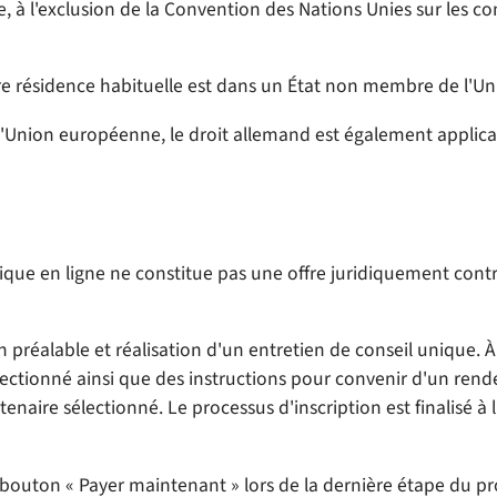
, à l'exclusion de la Convention des Nations Unies sur les c
tre résidence habituelle est dans un État non membre de l'
Union européenne, le droit allemand est également applicabl
tique en ligne ne constitue pas une offre juridiquement con
éalable et réalisation d'un entretien de conseil unique. À l'i
ionné ainsi que des instructions pour convenir d'un rendez-v
aire sélectionné. Le processus d'inscription est finalisé à
 le bouton « Payer maintenant » lors de la dernière étape d