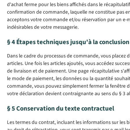
d'achat ferme pour les biens affichés dans le récapitul
confirmation de commande, laquelle ne constitue pas enc
acceptons votre commande et/ou réservation par un e-mail
indésirables de votre messagerie.
§ 4 Étapes techniques jusqu'à la conclusion 
Dans le cadre du processus de commande, vous placez d'a
articles. Une fois les articles ajoutés, vous accédez succ
de livraison et de paiement. Une page récapitulative s'af
le mode de paiement, les données ou la quantité souhait
commande, vous pouvez simplement fermer la fenêtre de 
votre déclaration devient contraignante au sens du § 3 a
§ 5 Conservation du texte contractuel
Les termes du contrat, incluant les informations sur les 
au droit de rétractation, vous sont transmis par e-mail lo