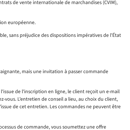
ontrats de vente internationale de marchandises (CVIM),
Union européenne.
e, sans préjudice des dispositions impératives de l'État
traignante, mais une invitation à passer commande
ssue de l'inscription en ligne, le client reçoit un e-mail
ous. L'entretien de conseil a lieu, au choix du client,
 l'issue de cet entretien. Les commandes ne peuvent être
u processus de commande, vous soumettez une offre