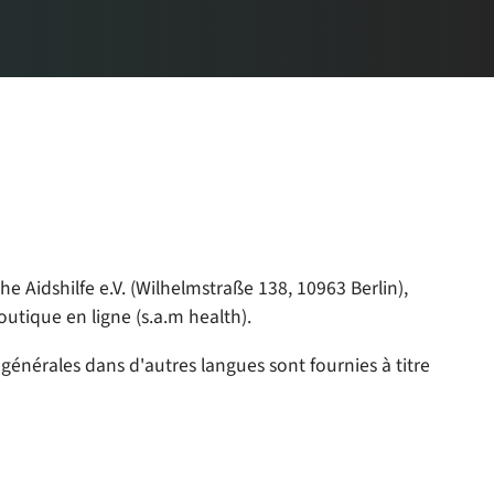
 Aidshilfe e.V. (Wilhelmstraße 138, 10963 Berlin),
boutique en ligne (s.a.m health).
générales dans d'autres langues sont fournies à titre