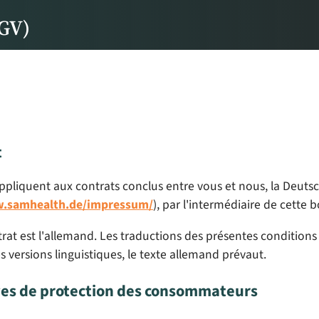
CGV)
t
pliquent aux contrats conclus entre vous et nous, la Deutsche
w.samhealth.de/impressum/
), par l'intermédiaire de cette 
at est l'allemand. Les traductions des présentes conditions 
 versions linguistiques, le texte allemand prévaut.
tives de protection des consommateurs