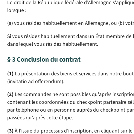
Le droit de la République fédérale d'Allemagne s'applique
lorsque :
(a) vous résidez habituellement en Allemagne, ou (b) vo
Si vous résidez habituellement dans un État membre de l'
dans lequel vous résidez habituellement.
§ 3 Conclusion du contrat
(1)
La présentation des biens et services dans notre bou
(invitatio ad offerendum).
(2)
Les commandes ne sont possibles qu'après inscription pr
contenant les coordonnées du checkpoint partenaire sélect
par téléphone ou en personne auprès du checkpoint parten
passées qu'après cette étape.
(3)
À l'issue du processus d'inscription, en cliquant sur