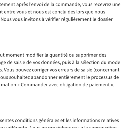
atement après l'envoi de la commande, vous recevrez une
t entre vous et nous est conclu dès lors que nous
ous vous invitons à vérifier régulièrement le dossier
tout moment modifier la quantité ou supprimer des
page de saisie de vos données, puis à la sélection du mode
s. Vous pouvez corriger vos erreurs de saisie (concernant
i vous souhaitez abandonner entièrement le processus de
firmation « Commander avec obligation de paiement »,
sentes conditions générales et les informations relatives
tion y afférente. Nous ne procédons pas à la conservation