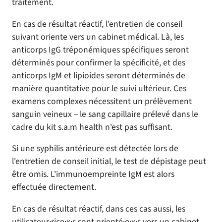
traitement.
En cas de résultat réactif, l'entretien de conseil
suivant oriente vers un cabinet médical. Là, les
anticorps IgG tréponémiques spécifiques seront
déterminés pour confirmer la spécificité, et des
anticorps IgM et lipioides seront déterminés de
manière quantitative pour le suivi ultérieur. Ces
examens complexes nécessitent un prélèvement
sanguin veineux – le sang capillaire prélevé dans le
cadre du kit s.a.m health n'est pas suffisant.
Si une syphilis antérieure est détectée lors de
l'entretien de conseil initial, le test de dépistage peut
être omis. L'immunoempreinte IgM est alors
effectuée directement.
En cas de résultat réactif, dans ces cas aussi, les
utilisateur·rice·x·s sont orienté·e·x·s vers un cabinet