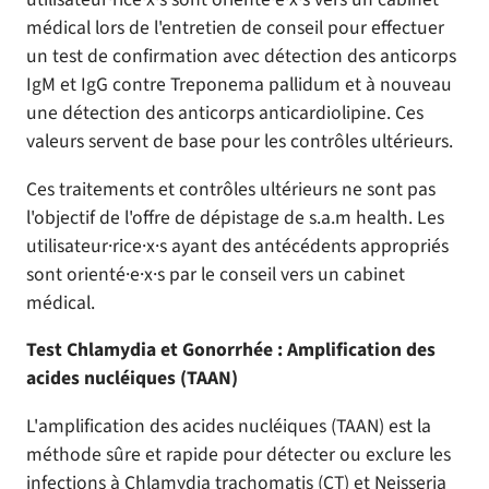
médical lors de l'entretien de conseil pour effectuer
un test de confirmation avec détection des anticorps
IgM et IgG contre Treponema pallidum et à nouveau
une détection des anticorps anticardiolipine. Ces
valeurs servent de base pour les contrôles ultérieurs.
Ces traitements et contrôles ultérieurs ne sont pas
l'objectif de l'offre de dépistage de s.a.m health. Les
utilisateur·rice·x·s ayant des antécédents appropriés
sont orienté·e·x·s par le conseil vers un cabinet
médical.
Test Chlamydia et Gonorrhée : Amplification des
acides nucléiques (TAAN)
L'amplification des acides nucléiques (TAAN) est la
méthode sûre et rapide pour détecter ou exclure les
infections à Chlamydia trachomatis (CT) et Neisseria