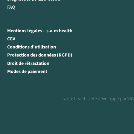
FAQ
Mentions légales – s.a.m health
CGV
Conditions d'utilisation
Protection des données (RGPD)
Droit de rétractation
Modes de paiement
s.a.m health a été développé par ViiV 