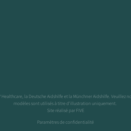
Healthcare, la Deutsche Aidshilfe et la Münchner Aidshilfe. Veuillez no
modèles sont utilisés à titre d'illustration uniquement.
Site réalisé par FIVE
Paramètres de confidentialité