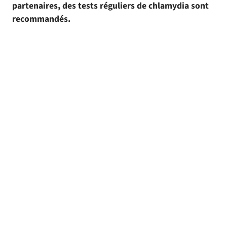
partenaires, des tests réguliers de chlamydia sont
recommandés.
Test de dépistage de la chlamydia