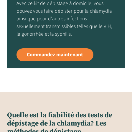
Avec ce kit de dépistage à domicile, vous
pouvez vous faire dépister pour la chlamydia
ainsi que pour d'autres infections
sexuellement transmissibles telles que le VIH,
la gonorrhée et la syphilis.
Commandez maintenant
Quelle est la fiabilité des tests de
dépistage de la chlamydia? Les
méthodes de dépistage