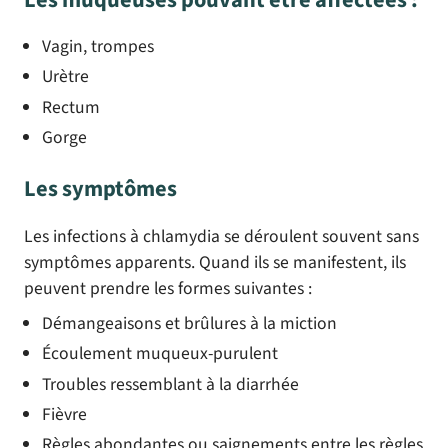
Les muqueuses pouvant être affectées :
Vagin, trompes
Urètre
Rectum
Gorge
Les symptômes
Les infections à chlamydia se déroulent souvent sans
symptômes apparents. Quand ils se manifestent, ils
peuvent prendre les formes suivantes :
Démangeaisons et brûlures à la miction
Écoulement muqueux-purulent
Troubles ressemblant à la diarrhée
Fièvre
Règles abondantes ou saignements entre les règles