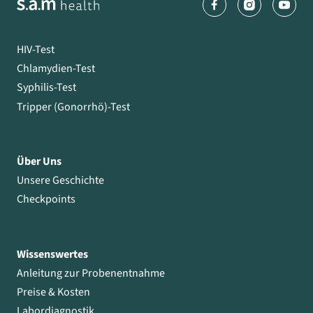
HIV-Test
Chlamydien-Test
Syphilis-Test
Tripper (Gonorrhö)-Test
Über Uns
Unsere Geschichte
Checkpoints
Wissenswertes
Anleitung zur Probenentnahme
Preise & Kosten
Labordiagnostik