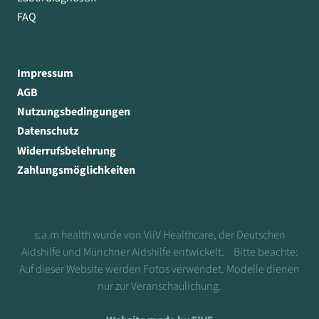
FAQ
Impressum
AGB
Nutzungsbedingungen
Datenschutz
Widerrufsbelehrung
Zahlungsmöglichkeiten
s.a.m health wurde von ViiV Healthcare, der Deutschen
Aidshilfe und Münchner Aidshilfe entwickelt. Bitte beachte:
Auf dieser Website werden Fotos verwendet. Modelle dienen
nur zur Veranschaulichung.