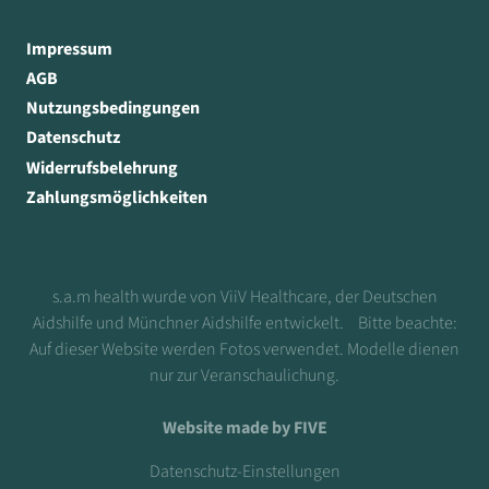
Impressum
AGB
Nutzungsbedingungen
Datenschutz
Widerrufsbelehrung
Zahlungsmöglichkeiten
s.a.m health wurde von ViiV Healthcare, der Deutschen
Aidshilfe und Münchner Aidshilfe entwickelt. Bitte beachte:
Auf dieser Website werden Fotos verwendet. Modelle dienen
nur zur Veranschaulichung.
Website made by FIVE
Datenschutz-Einstellungen