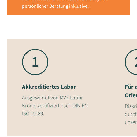
persönlicher Beratung inklusive.
1
Akkreditiertes Labor
Für 
Orie
Ausgewertet von MVZ Labor
Krone, zertifiziert nach DIN EN
Diskr
ISO 15189.
durch
unser