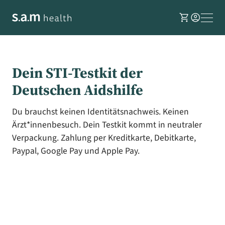
shopping_cart
account_circle
Dein STI-Testkit der
Deutschen Aidshilfe
Du brauchst keinen Identitätsnachweis. Keinen
Ärzt*innenbesuch. Dein Testkit kommt in neutraler
Verpackung. Zahlung per Kreditkarte, Debitkarte,
Paypal, Google Pay und Apple Pay.