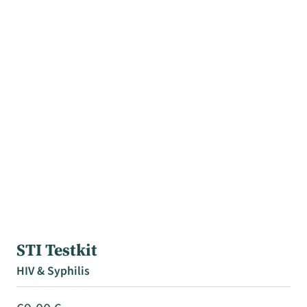
STI Testkit
HIV & Syphilis