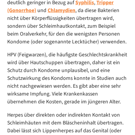
deutlich geringer in Bezug auf
Syphilis
,
Tripper
(Gonorrhoe)
und
Chlamydien
, da diese Bakterien
nicht über Körperflüssigkeiten übertragen wird,
sondern über Schleimhautkontakt, zum Beispiel
beim Oralverkehr, für den die wenigsten Personen
Kondome (oder sogenannte Lecktücher) verwenden.
HPV (Feigwarzen), die häufigste Geschlechtskrankheit
wird über Hautschuppen übertragen, daher ist ein
Schutz durch Kondome unplausibel, und eine
Schutzwirkung des Kondoms konnte in Studien auch
nicht nachgewiesen werden. Es gibt aber eine sehr
wirksame Impfung. Viele Krankenkassen
übernehmen die Kosten, gerade im jüngeren Alter.
Herpes über direkten oder indirekten Kontakt von
Schleimhäuten mit dem Bläscheninhalt übertragen.
Dabei lässt sich Lippenherpes auf das Genital (oder