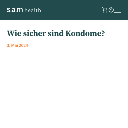
shopping_cart
account_circle
Wie sicher sind Kondome?
3. Mai 2024