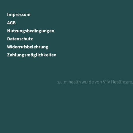
Impressum
AGB
Nutzungsbedingungen
Datenschutz
Widerrufsbelehrung
Zahlungsmöglichkeiten
s.a.m health wurde von ViiV Healthcare