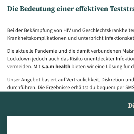
Die Bedeutung einer effektiven Teststr
Bei der Bekämpfung von HIV und Geschlechtskrankheiten is
Krankheitskomplikationen und unterbricht Infektionskett
Die aktuelle Pandemie und die damit verbundenen Maßn
Lockdown jedoch auch das Risiko unentdeckter Infektio
vermeiden. Mit
s.a.m health
bieten wir eine Lösung für 
Unser Angebot basiert auf Vertraulichkeit, Diskretion u
durchführen. Die Ergebnisse erhältst du bequem per SMS
D