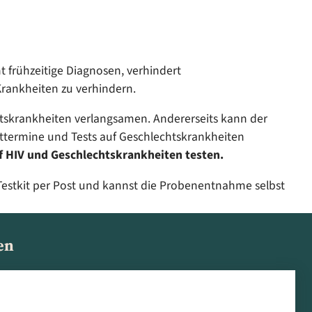
t frühzeitige Diagnosen, verhindert
Krankheiten zu verhindern.
skrankheiten verlangsamen. Andererseits kann der
termine und Tests auf Geschlechtskrankheiten
 HIV und Geschlechtskrankheiten testen.
 Testkit per Post und kannst die Probenentnahme selbst
en