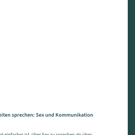
eiten sprechen: Sex und Kommunikation
 einfacher ist, über Sex zu sprechen als über