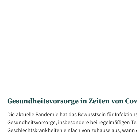
Gesundheitsvorsorge in Zeiten von Co
Die aktuelle Pandemie hat das Bewusstsein für Infektion
Gesundheitsvorsorge, insbesondere bei regelmäßigen Test
Geschlechtskrankheiten einfach von zuhause aus, wann es