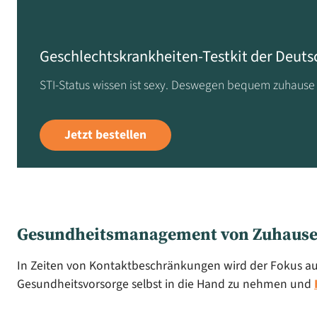
Geschlechtskrankheiten-Testkit der Deuts
STI-Status wissen ist sexy. Deswegen bequem zuhause 
Jetzt bestellen
Gesundheitsmanagement von Zuhaus
In Zeiten von Kontaktbeschränkungen wird der Fokus auf i
Gesundheitsvorsorge selbst in die Hand zu nehmen und