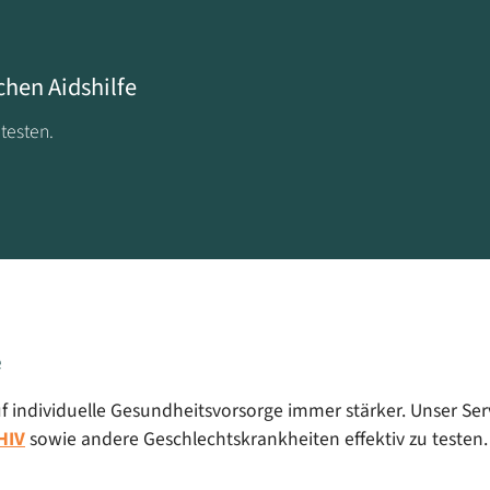
chen Aidshilfe
testen.
e
ndividuelle Gesundheitsvorsorge immer stärker. Unser Servic
HIV
sowie andere Geschlechtskrankheiten effektiv zu testen.