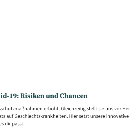
vid-19: Risiken und Chancen
sschutzmaßnahmen erhöht. Gleichzeitig stellt sie uns vor H
s auf Geschlechtskrankheiten. Hier setzt unsere innovative 
 dir passt.