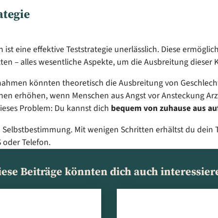
ategie
t eine effektive Teststrategie unerlässlich. Diese ermöglich
en – alles wesentliche Aspekte, um die Ausbreitung dieser 
ahmen könnten theoretisch die Ausbreitung von Geschlecht
nen erhöhen, wenn Menschen aus Angst vor Ansteckung Arzt
dieses Problem: Du kannst dich
bequem von zuhause aus auf
nd Selbstbestimmung. Mit wenigen Schritten erhältst du dein
 oder Telefon.
iese Beiträge könnten dich auch interessier