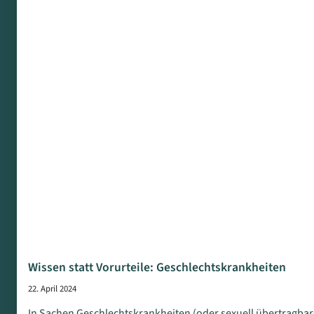
Wissen statt Vorurteile: Geschlechtskrankheiten
22. April 2024
In Sachen Geschlechtskrankheiten (oder sexuell übertragbare